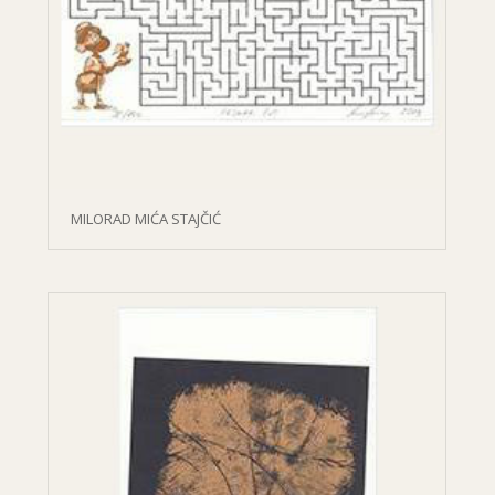
MILORAD MIĆA STAJČIĆ