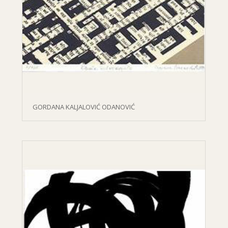
GORDANA KALJALOVIĆ ODANOVIĆ