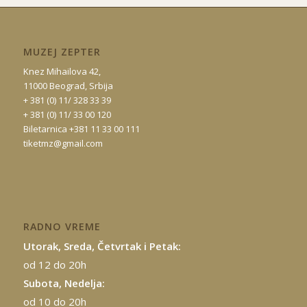
MUZEJ ZEPTER
Knez Mihailova 42,
11000 Beograd, Srbija
+ 381 (0) 11/ 328 33 39
+ 381 (0) 11/ 33 00 120
Biletarnica +381 11 33 00 111
tiketmz@gmail.com
RADNO VREME
Utorak, Sreda, Četvrtak i Petak:
od 12 do 20h
Subota, Nedelja:
od 10 do 20h