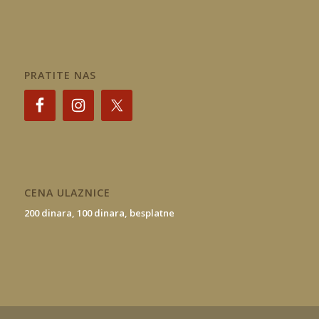
PRATITE NAS
CENA ULAZNICE
200 dinara,
100 dinara,
besplatne