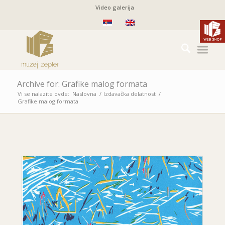
Video galerija
Archive for: Grafike malog formata
Vi se nalazite ovde:
Naslovna
/
Izdavačka delatnost
/
Grafike malog formata