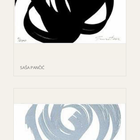
SAŠA PANČIĆ