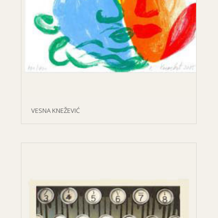
VESNA KNEŽEVIĆ