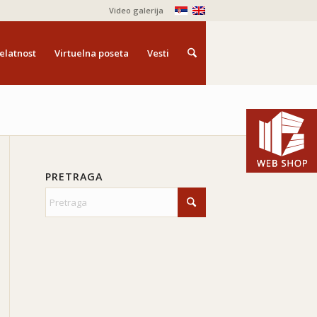
Video galerija
elatnost
Virtuelna poseta
Vesti
PRETRAGA