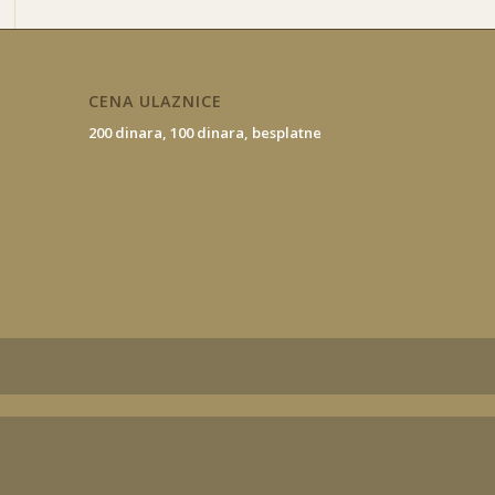
CENA ULAZNICE
200 dinara,
100 dinara,
besplatne