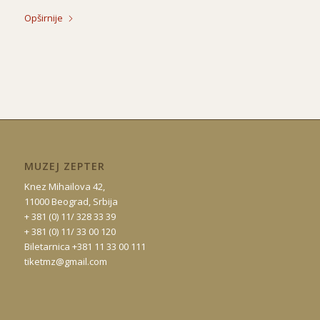
Opširnije
MUZEJ ZEPTER
Knez Mihailova 42,
11000 Beograd, Srbija
+ 381 (0) 11/ 328 33 39
+ 381 (0) 11/ 33 00 120
Biletarnica +381 11 33 00 111
tiketmz@gmail.com