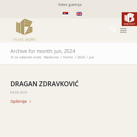
Video galerija
Archive for month: jun, 2024
Vi se nalazite ovde:
Naslovna
/
Home
/
2024
/
jun
DRAGAN ZDRAVKOVIĆ
04.06.2024
Opširnije