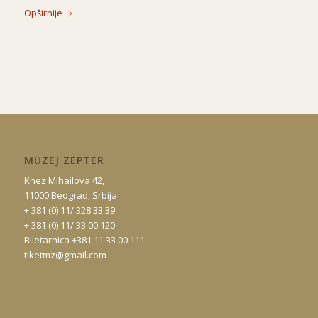
Opširnije
MUZEJ ZEPTER
Knez Mihailova 42,
11000 Beograd, Srbija
+ 381 (0) 11/ 328 33 39
+ 381 (0) 11/ 33 00 120
Biletarnica +381 11 33 00 111
tiketmz@gmail.com