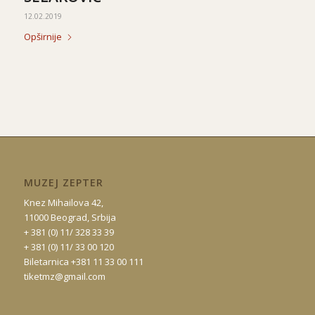
12.02.2019
Opširnije
MUZEJ ZEPTER
Knez Mihailova 42,
11000 Beograd, Srbija
+ 381 (0) 11/ 328 33 39
+ 381 (0) 11/ 33 00 120
Biletarnica +381 11 33 00 111
tiketmz@gmail.com