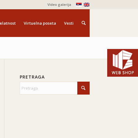
Video galerija
elatnost
Virtuelna poseta
Vesti
PRETRAGA