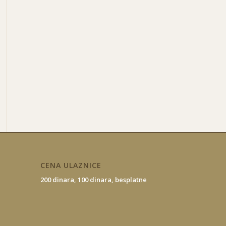
CENA ULAZNICE
200 dinara,
100 dinara,
besplatne