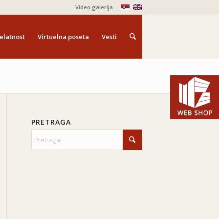
Video galerija
elatnost
Virtuelna poseta
Vesti
PRETRAGA