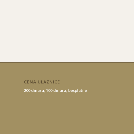
CENA ULAZNICE
200 dinara,
100 dinara,
besplatne