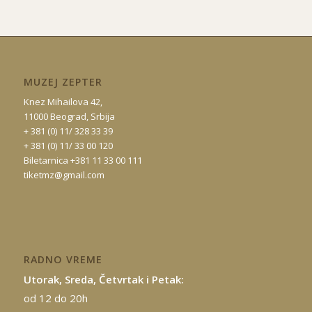
MUZEJ ZEPTER
Knez Mihailova 42,
11000 Beograd, Srbija
+ 381 (0) 11/ 328 33 39
+ 381 (0) 11/ 33 00 120
Biletarnica +381 11 33 00 111
tiketmz@gmail.com
RADNO VREME
Utorak, Sreda, Četvrtak i Petak:
od 12 do 20h