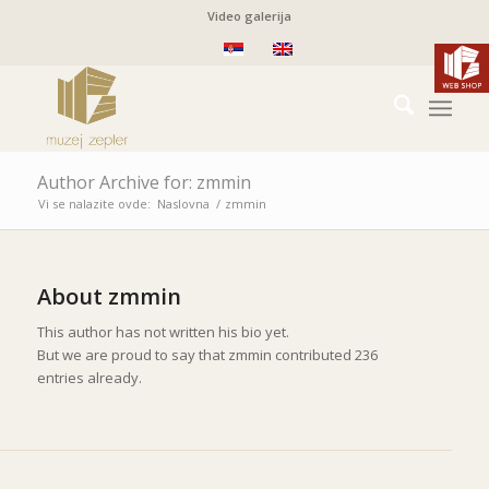
Video galerija
Author Archive for: zmmin
Vi se nalazite ovde:
Naslovna
/
zmmin
About
zmmin
This author has not written his bio yet.
But we are proud to say that
zmmin
contributed 236
entries already.