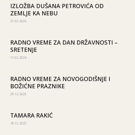
IZLOŽBA DUŠANA PETROVIĆA OD
ZEMLJE KA NEBU
27.03.2026
RADNO VREME ZA DAN DRŽAVNOSTI –
SRETENJE
11.02.2026
RADNO VREME ZA NOVOGODIŠNJE I
BOŽIĆNE PRAZNIKE
29.12.2025
TAMARA RAKIĆ
18.12.2025