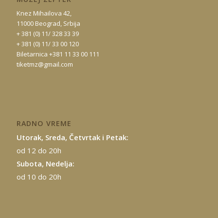
Knez Mihailova 42,
11000 Beograd, Srbija
+ 381 (0) 11/ 328 33 39
+ 381 (0) 11/ 33 00 120
Biletarnica +381 11 33 00 111
tiketmz@gmail.com
RADNO VREME
Utorak, Sreda, Četvrtak i Petak:
od 12 do 20h
Subota, Nedelja:
od 10 do 20h