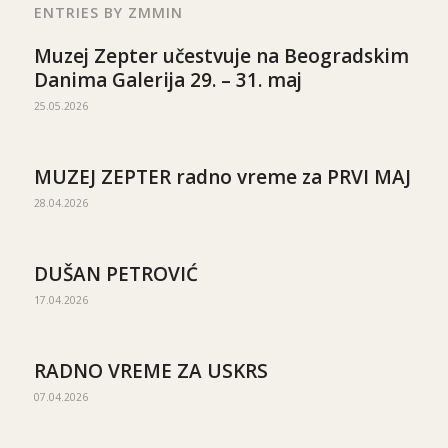
ENTRIES BY ZMMIN
Muzej Zepter učestvuje na Beogradskim
Danima Galerija 29. – 31. maj
25.05.2026
MUZEJ ZEPTER radno vreme za PRVI MAJ
28.04.2026
DUŠAN PETROVIĆ
17.04.2026
RADNO VREME ZA USKRS
07.04.2026