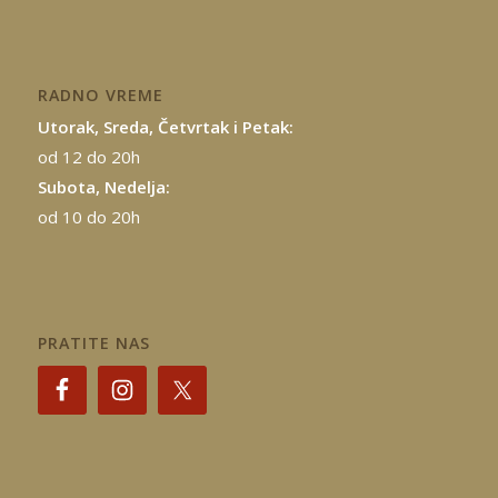
RADNO VREME
Utorak, Sreda, Četvrtak i Petak:
od 12 do 20h
Subota, Nedelja:
od 10 do 20h
PRATITE NAS