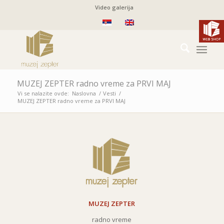
Video galerija
MUZEJ ZEPTER radno vreme za PRVI MAJ
Vi se nalazite ovde:
Naslovna
/
Vesti
/
MUZEJ ZEPTER radno vreme za PRVI MAJ
MUZEJ ZEPTER
radno vreme