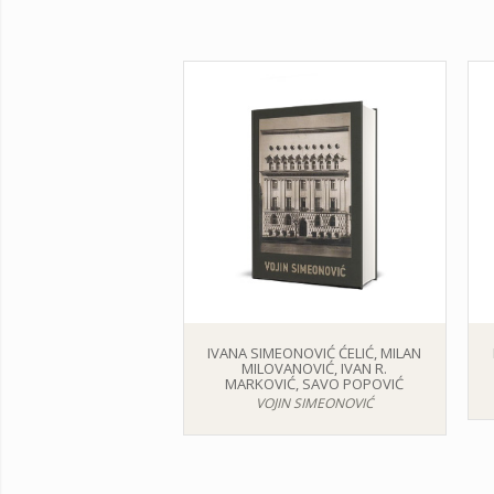
IVANA SIMEONOVIĆ ĆELIĆ, MILAN
MILOVANOVIĆ, IVAN R.
MARKOVIĆ, SAVO POPOVIĆ
VOJIN SIMEONOVIĆ