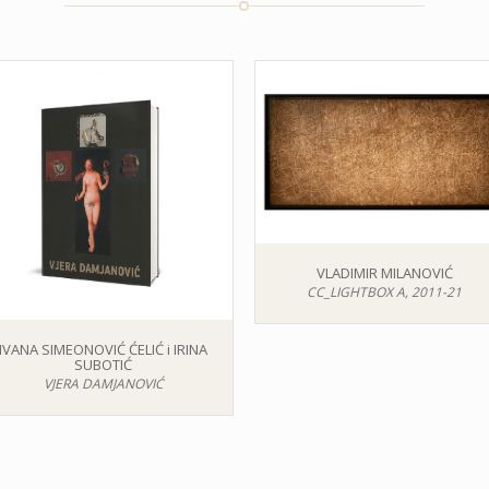
VLADIMIR MILANOVIĆ
CC_LIGHTBOX A, 2011-21
IVANA SIMEONOVIĆ ĆELIĆ i IRINA
SUBOTIĆ
VJERA DAMJANOVIĆ