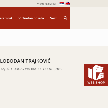
Video galerija
elatnost
Virtuelna poseta
Vesti
SLOBODAN TRAJKOVIĆ
EKAJUĆI GODOA / WAITING OF GODOT, 2019