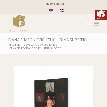
Video galerija
IVANA SIMEONOVIĆ ĆELIĆ i IRINA SUBOTIĆ
Vi se nalazite ovde:
Naslovna
/
Knjige
/
IVANA SIMEONOVIĆ ĆELIĆ i IRINA SUBOTIĆ