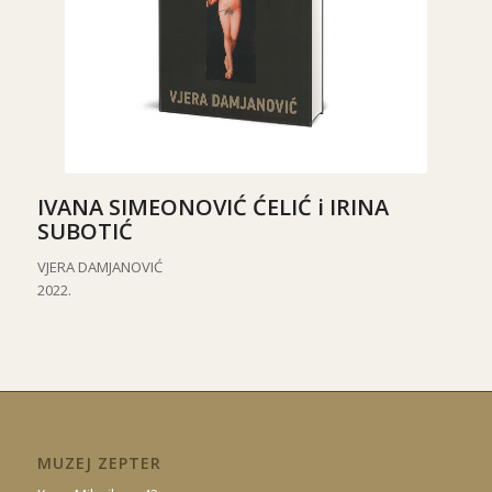
IVANA SIMEONOVIĆ ĆELIĆ i IRINA
SUBOTIĆ
VJERA DAMJANOVIĆ
2022.
MUZEJ ZEPTER