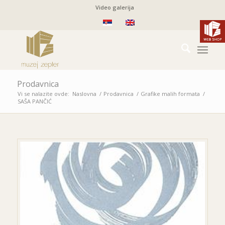
Video galerija
Prodavnica
Vi se nalazite ovde:
Naslovna
/
Prodavnica
/
Grafike malih formata
/
SAŠA PANČIĆ