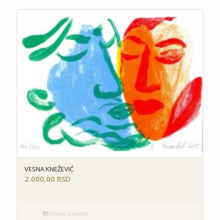
VESNA KNEŽEVIĆ
2.000,00
RSD
Dodaj u korpu