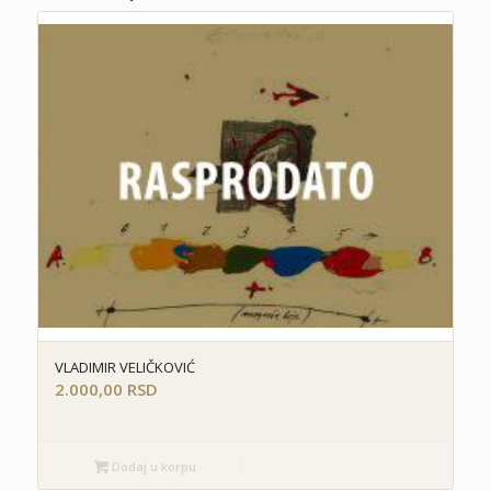
VLADIMIR VELIČKOVIĆ
2.000,00
RSD
Dodaj u korpu