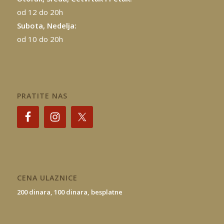
od 12 do 20h
Subota, Nedelja:
od 10 do 20h
PRATITE NAS
CENA ULAZNICE
200 dinara,
100 dinara,
besplatne