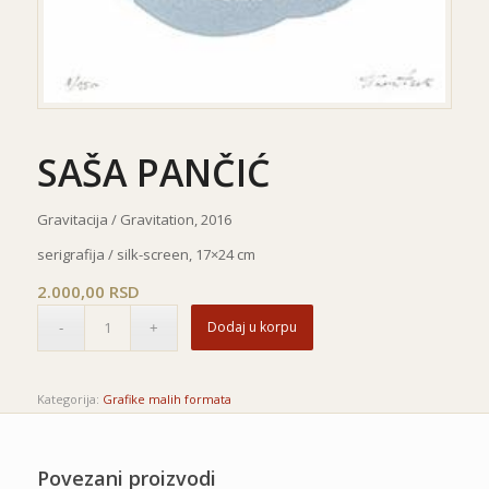
SAŠA PANČIĆ
Gravitacija / Gravitation, 2016
serigrafija / silk-screen, 17×24 cm
2.000,00
RSD
Dodaj u korpu
Kategorija:
Grafike malih formata
Povezani proizvodi