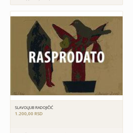
SLAVOLJUB RADOJIČIĆ
1.200,00
RSD