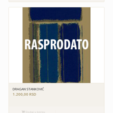
DRAGAN STANKOVIĆ
1.200,00
RSD
Dodaj u korpu