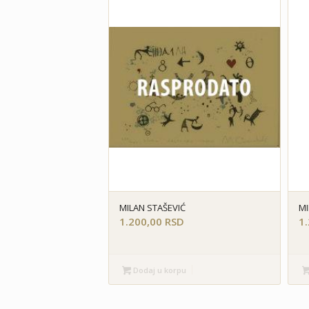
MILAN STAŠEVIĆ
MI
1.200,00
RSD
1
Dodaj u korpu