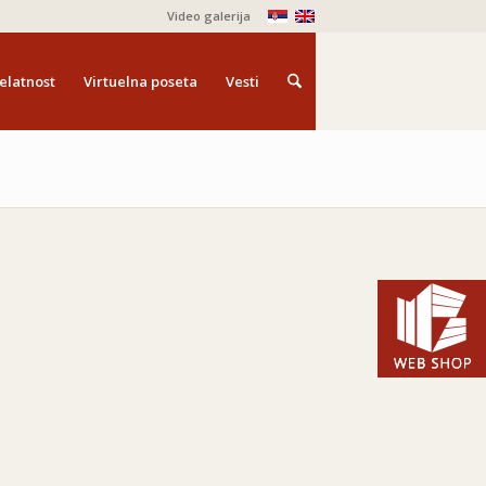
Video galerija
elatnost
Virtuelna poseta
Vesti