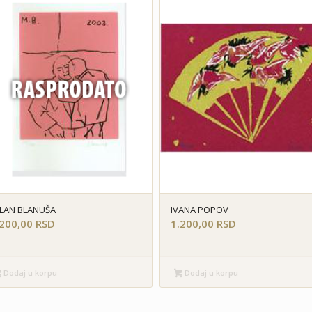
LAN BLANUŠA
IVANA POPOV
.200,00
RSD
1.200,00
RSD
Dodaj u korpu
Dodaj u korpu