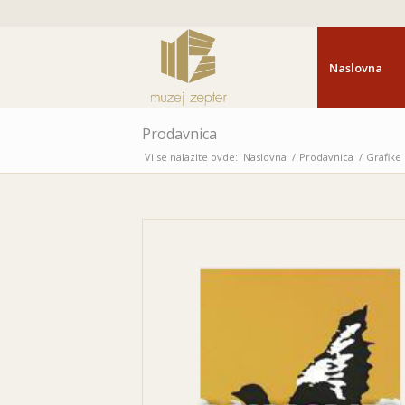
Naslovna
Prodavnica
Vi se nalazite ovde:
Naslovna
/
Prodavnica
/
Grafike