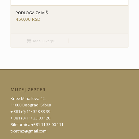
PODLOGA ZA MIŠ
450,00
RSD
Dodaj u korpu
MUZEJ ZEPTER
Knez Mihailova 42,
11000 Beograd, Srbija
+ 381 (0) 11/ 328 33 39
+ 381 (0) 11/ 33 00 120
Biletarnica +381 11 33 00 111
tiketmz@gmail.com