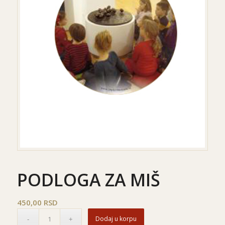
PODLOGA ZA MIŠ
450,00
RSD
Dodaj u korpu