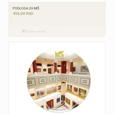
PODLOGA ZA MIŠ
450,00
RSD
Dodaj u korpu