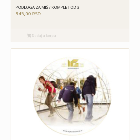
PODLOGA ZA MIŠ / KOMPLET OD 3
945,00
RSD
Dodaj u korpu