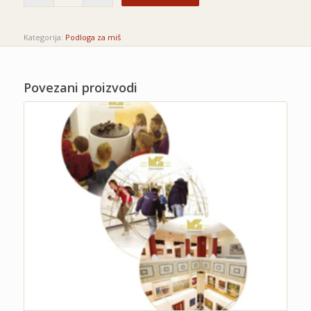
Kategorija:
Podloga za miš
Povezani proizvodi