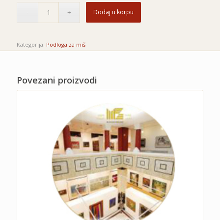
Dodaj u korpu
Kategorija:
Podloga za miš
Povezani proizvodi