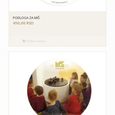
PODLOGA ZA MIŠ
450,00
RSD
Dodaj u korpu