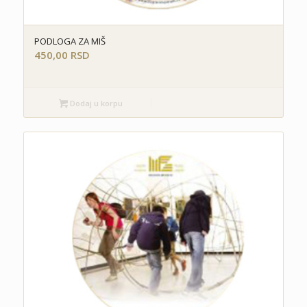
PODLOGA ZA MIŠ
450,00
RSD
Dodaj u korpu