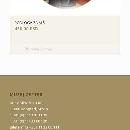
PODLOGA ZA MIŠ
450,00
RSD
Dodaj u korpu
MUZEJ ZEPTER
Knez Mihailova 42,
11000 Beograd, Srbija
+ 381 (0) 11/ 328 33 39
+ 381 (0) 11/ 33 00 120
Biletarnica +381 11 33 00 111