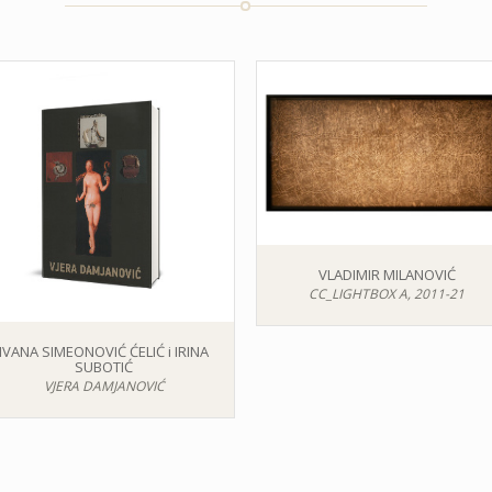
VLADIMIR MILANOVIĆ
CC_LIGHTBOX A, 2011-21
IVANA SIMEONOVIĆ ĆELIĆ i IRINA
SUBOTIĆ
VJERA DAMJANOVIĆ