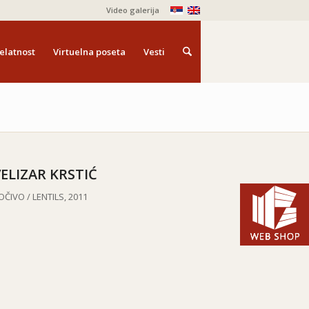
Video galerija
elatnost
Virtuelna poseta
Vesti
ELIZAR KRSTIĆ
OČIVO /
LENTILS
, 2011