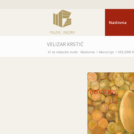
Naslovna
VELIZAR KRSTIĆ
Vi se nalazite ovde:
Naslovna
/
Akvizicije
/
VELIZAR 