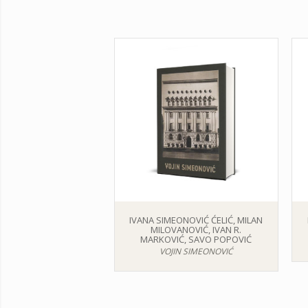
IVANA SIMEONOVIĆ ĆELIĆ, MILAN
MILOVANOVIĆ, IVAN R.
MARKOVIĆ, SAVO POPOVIĆ
VOJIN SIMEONOVIĆ