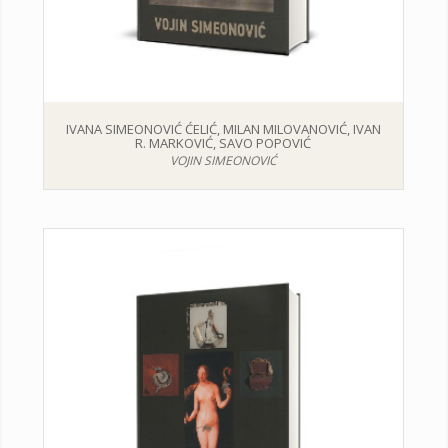
IVANA SIMEONOVIĆ ĆELIĆ, MILAN MILOVANOVIĆ, IVAN
R. MARKOVIĆ, SAVO POPOVIĆ
VOJIN SIMEONOVIĆ