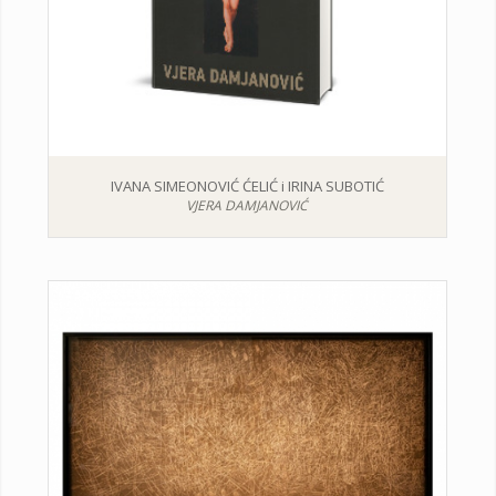
IVANA SIMEONOVIĆ ĆELIĆ i IRINA SUBOTIĆ
VJERA DAMJANOVIĆ