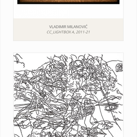
VLADIMIR MILANOVIĆ
CC_LIGHTBOX A, 2011-21