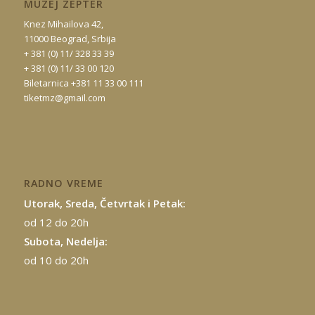
MUZEJ ZEPTER
Knez Mihailova 42,
11000 Beograd, Srbija
+ 381 (0) 11/ 328 33 39
+ 381 (0) 11/ 33 00 120
Biletarnica +381 11 33 00 111
tiketmz@gmail.com
RADNO VREME
Utorak, Sreda, Četvrtak i Petak:
od 12 do 20h
Subota, Nedelja:
od 10 do 20h