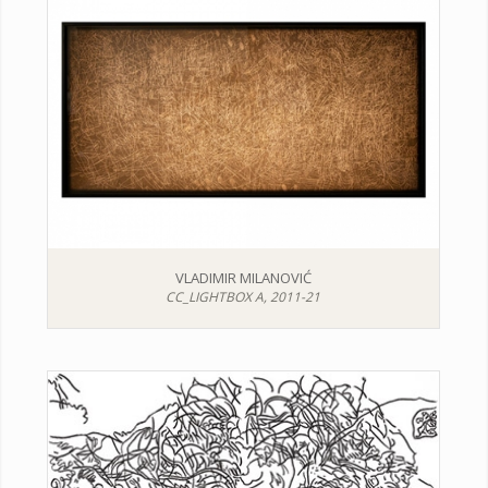
VLADIMIR MILANOVIĆ
CC_LIGHTBOX A, 2011-21