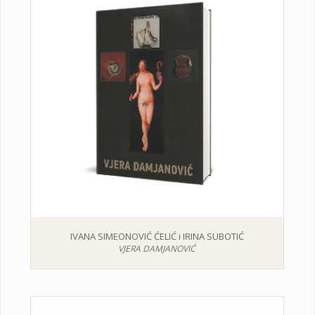
IVANA SIMEONOVIĆ ĆELIĆ i IRINA SUBOTIĆ
VJERA DAMJANOVIĆ