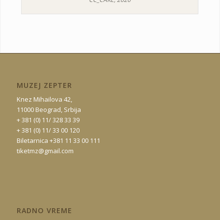
MUZEJ ZEPTER
Knez Mihailova 42,
11000 Beograd, Srbija
+ 381 (0) 11/ 328 33 39
+ 381 (0) 11/ 33 00 120
Biletarnica +381 11 33 00 111
tiketmz@gmail.com
RADNO VREME