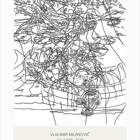
VLADIMIR MILANOVIĆ
CC_CAKE, 2020