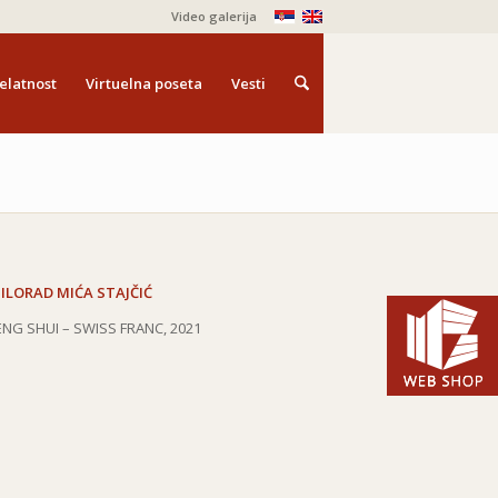
Video galerija
elatnost
Virtuelna poseta
Vesti
ILORAD MIĆA STAJČIĆ
ENG SHUI – SWISS FRANC, 2021