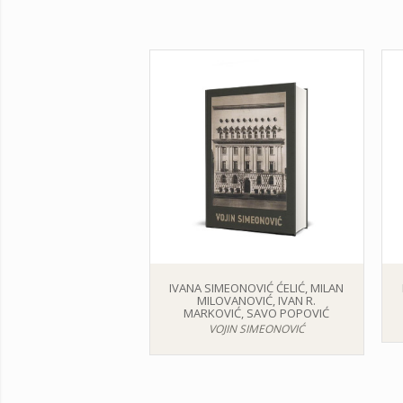
IVANA SIMEONOVIĆ ĆELIĆ, MILAN
MILOVANOVIĆ, IVAN R.
MARKOVIĆ, SAVO POPOVIĆ
VOJIN SIMEONOVIĆ