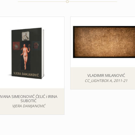
VLADIMIR MILANOVIĆ
CC_LIGHTBOX A, 2011-21
IVANA SIMEONOVIĆ ĆELIĆ i IRINA
SUBOTIĆ
VJERA DAMJANOVIĆ