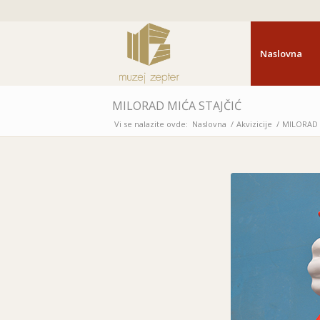
Naslovna
MILORAD MIĆA STAJČIĆ
Vi se nalazite ovde:
Naslovna
/
Akvizicije
/
MILORAD 