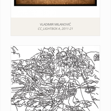
VLADIMIR MILANOVIĆ
CC_LIGHTBOX A, 2011-21