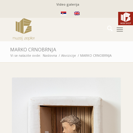
Video galerija
MARKO CRNOBRNJA
Vi se nalazite ovde:
Naslovna
/
Akvizicije
/
MARKO CRNOBRNJA