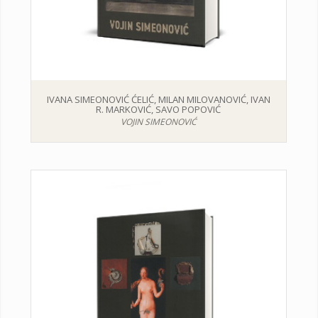
IVANA SIMEONOVIĆ ĆELIĆ, MILAN MILOVANOVIĆ, IVAN
R. MARKOVIĆ, SAVO POPOVIĆ
VOJIN SIMEONOVIĆ