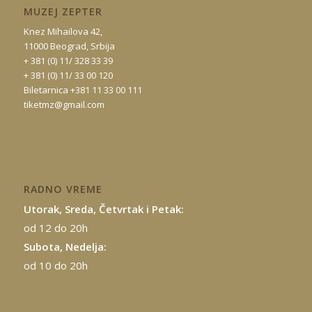
MUZEJ ZEPTER
Knez Mihailova 42,
11000 Beograd, Srbija
+ 381 (0) 11/ 328 33 39
+ 381 (0) 11/ 33 00 120
Biletarnica +381 11 33 00 111
tiketmz@gmail.com
RADNO VREME
Utorak, Sreda, Četvrtak i Petak:
od 12 do 20h
Subota, Nedelja:
od 10 do 20h