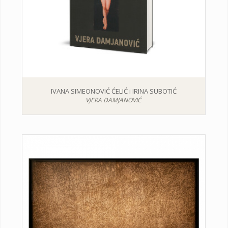
IVANA SIMEONOVIĆ ĆELIĆ i IRINA SUBOTIĆ
VJERA DAMJANOVIĆ