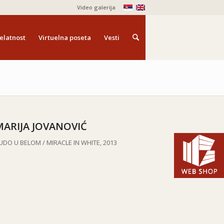
Video galerija
elatnost
Virtuelna poseta
Vesti
MARIJA JOVANOVIĆ
UDO U BELOM /
MIRACLE IN WHITE, 2013