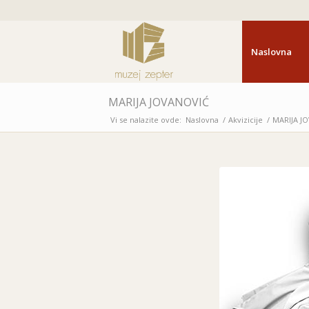
Naslovna
MARIJA JOVANOVIĆ
Vi se nalazite ovde:
Naslovna
/
Akvizicije
/
MARIJA J