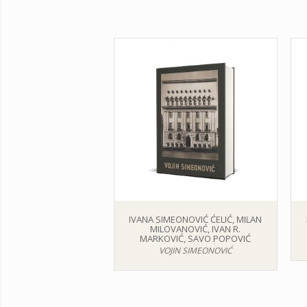
IVANA SIMEONOVIĆ ĆELIĆ, MILAN
MILOVANOVIĆ, IVAN R.
MARKOVIĆ, SAVO POPOVIĆ
VOJIN SIMEONOVIĆ