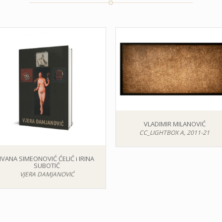
VLADIMIR MILANOVIĆ
CC_LIGHTBOX A, 2011-21
IVANA SIMEONOVIĆ ĆELIĆ i IRINA
SUBOTIĆ
VJERA DAMJANOVIĆ