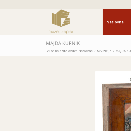
Naslovna
MAJDA KURNIK
Vi se nalazite ovde:
Naslovna
/
Akvizicije
/
MAJDA KU