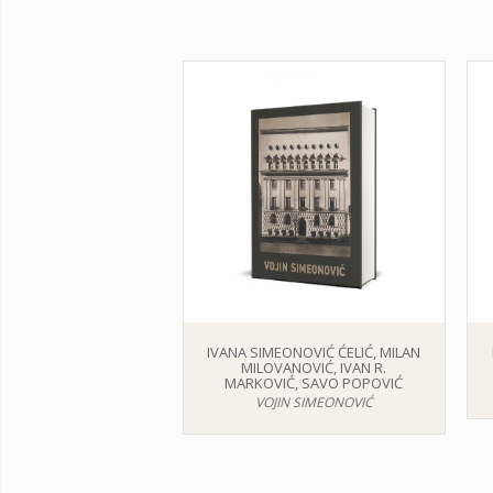
IVANA SIMEONOVIĆ ĆELIĆ, MILAN
MILOVANOVIĆ, IVAN R.
MARKOVIĆ, SAVO POPOVIĆ
VOJIN SIMEONOVIĆ