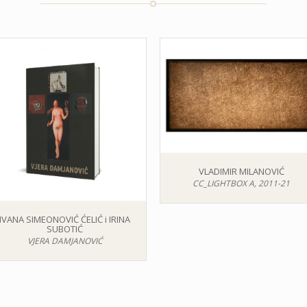
VLADIMIR MILANOVIĆ
CC_LIGHTBOX A, 2011-21
IVANA SIMEONOVIĆ ĆELIĆ i IRINA
SUBOTIĆ
VJERA DAMJANOVIĆ