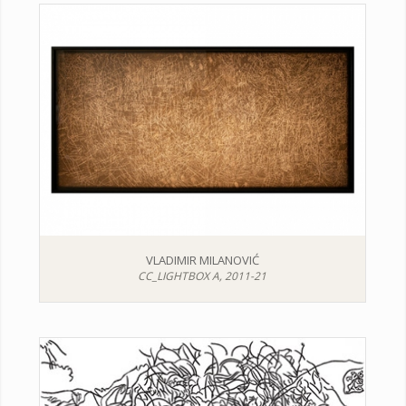
VLADIMIR MILANOVIĆ
CC_LIGHTBOX A, 2011-21