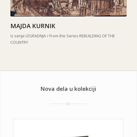
MAJDA KURNIK
Iz serije IZGRADNJA /
From the Series REBUILDING OF THE
COUNTRY
Nova dela u kolekciji