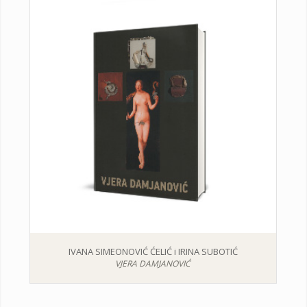
IVANA SIMEONOVIĆ ĆELIĆ i IRINA SUBOTIĆ
VJERA DAMJANOVIĆ