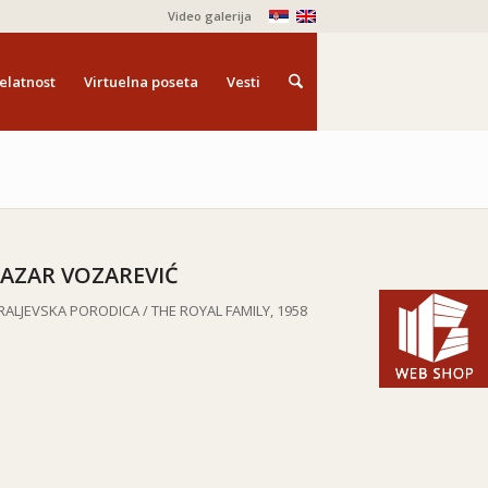
Video galerija
elatnost
Virtuelna poseta
Vesti
LAZAR VOZAREVIĆ
RALJEVSKA PORODICA /
THE ROYAL FAMILY
, 1958