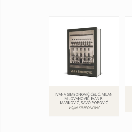
IVANA SIMEONOVIĆ ĆELIĆ, MILAN
MILOVANOVIĆ, IVAN R.
MARKOVIĆ, SAVO POPOVIĆ
VOJIN SIMEONOVIĆ