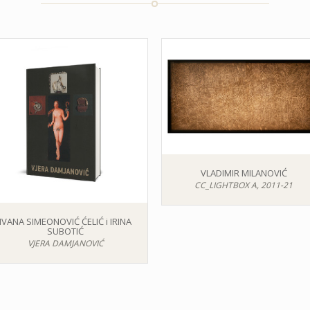
VLADIMIR MILANOVIĆ
CC_LIGHTBOX A, 2011-21
IVANA SIMEONOVIĆ ĆELIĆ i IRINA
SUBOTIĆ
VJERA DAMJANOVIĆ