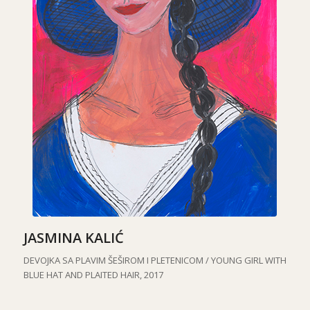
JASMINA KALIĆ
DEVOJKA SA PLAVIM ŠEŠIROM I PLETENICOM / YOUNG GIRL WITH
BLUE HAT AND PLAITED HAIR, 2017