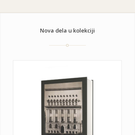
Nova dela u kolekciji