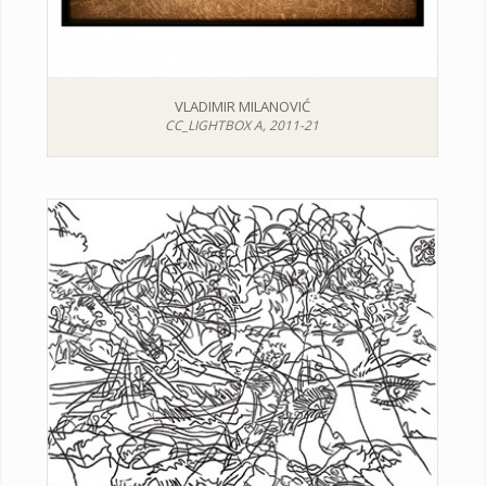
VLADIMIR MILANOVIĆ
CC_LIGHTBOX A, 2011-21