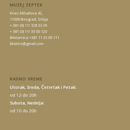
MUZEJ ZEPTER
Knez Mihailova 42,
11000 Beograd, Srbija
+ 381 (0) 11/ 328 33 39
+ 381 (0) 11/ 33 00 120
Biletarnica +381 11 33 00 111
tiketmz@gmail.com
RADNO VREME
Utorak, Sreda, Četvrtak i Petak:
od 12 do 20h
Subota, Nedelja:
od 10 do 20h