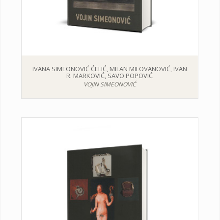
IVANA SIMEONOVIĆ ĆELIĆ, MILAN MILOVANOVIĆ, IVAN
R. MARKOVIĆ, SAVO POPOVIĆ
VOJIN SIMEONOVIĆ