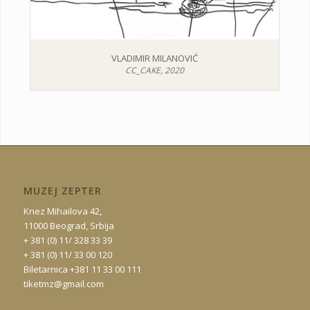
VLADIMIR MILANOVIĆ
CC_CAKE, 2020
MUZEJ ZEPTER
Knez Mihailova 42,
11000 Beograd, Srbija
+ 381 (0) 11/ 328 33 39
+ 381 (0) 11/ 33 00 120
Biletarnica +381 11 33 00 111
tiketmz@gmail.com