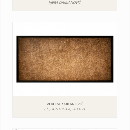
VJERA DAMJANOVIĆ
VLADIMIR MILANOVIĆ
CC_LIGHTBOX A, 2011-21