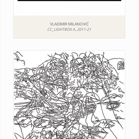
VLADIMIR MILANOVIĆ
CC_LIGHTBOX A, 2011-21