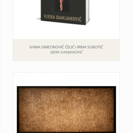
IVANA SIMEONOVIĆ ĆELIĆ i IRINA SUBOTIĆ
VJERA DAMJANOVIĆ