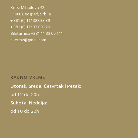
Knez Mihailova 42,
11000 Beograd, Srbija
+ 381 (0) 11/ 328 33 39
+ 381 (0) 11/ 33 00 120
Biletarnica +381 11 33 00 111
tiketmz@gmail.com
RADNO VREME
Utorak, Sreda, Četvrtak i Petak:
od 12 do 20h
Subota, Nedelja:
od 10 do 20h