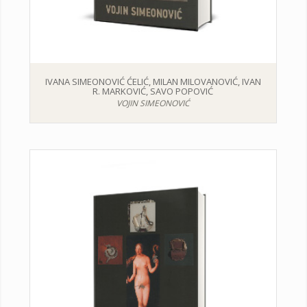
IVANA SIMEONOVIĆ ĆELIĆ, MILAN MILOVANOVIĆ, IVAN
R. MARKOVIĆ, SAVO POPOVIĆ
VOJIN SIMEONOVIĆ