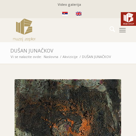
Video galerija
DUŠAN JUNAČKOV
Vi se nalazite ovde:
Naslovna
/
Akvizicije
/
DUŠAN JUNAČKOV