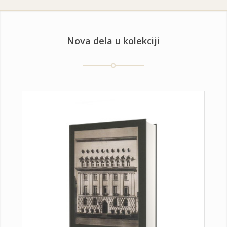
Nova dela u kolekciji