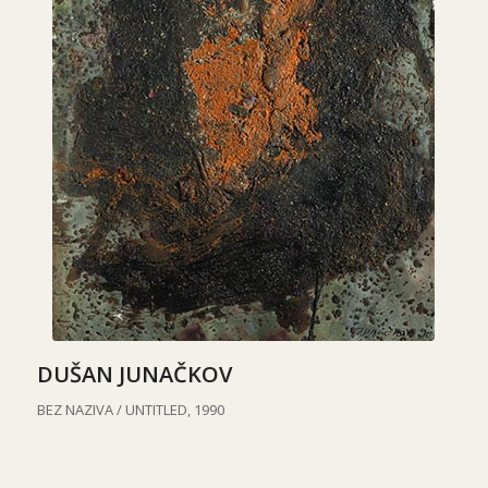
DUŠAN JUNAČKOV
BEZ NAZIVA /
UNTITLED, 1990