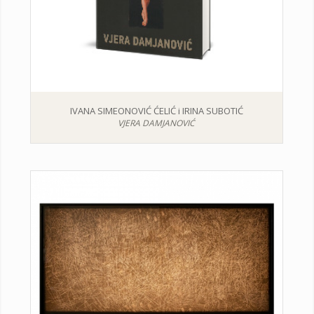
IVANA SIMEONOVIĆ ĆELIĆ i IRINA SUBOTIĆ
VJERA DAMJANOVIĆ