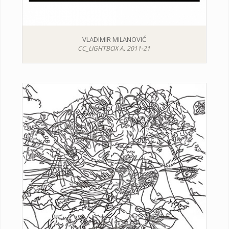
VLADIMIR MILANOVIĆ
CC_LIGHTBOX A, 2011-21