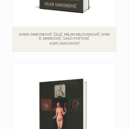
IVANA SIMEONOVIĆ ĆELIĆ, MILAN MILOVANOVIĆ, IVAN
R. MARKOVIĆ, SAVO POPOVIĆ
VOJIN SIMEONOVIĆ