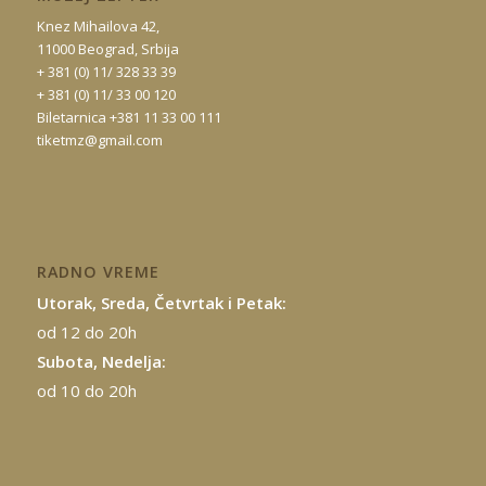
Knez Mihailova 42,
11000 Beograd, Srbija
+ 381 (0) 11/ 328 33 39
+ 381 (0) 11/ 33 00 120
Biletarnica +381 11 33 00 111
tiketmz@gmail.com
RADNO VREME
Utorak, Sreda, Četvrtak i Petak:
od 12 do 20h
Subota, Nedelja:
od 10 do 20h