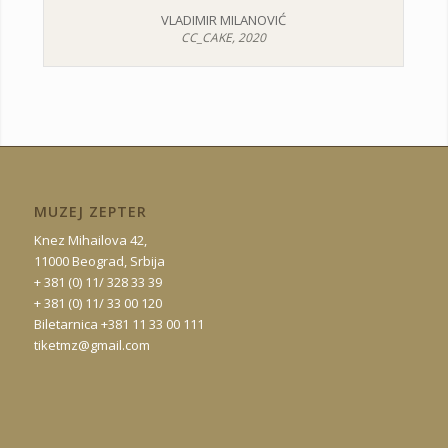
VLADIMIR MILANOVIĆ
CC_CAKE, 2020
MUZEJ ZEPTER
Knez Mihailova 42,
11000 Beograd, Srbija
+ 381 (0) 11/ 328 33 39
+ 381 (0) 11/ 33 00 120
Biletarnica +381 11 33 00 111
tiketmz@gmail.com