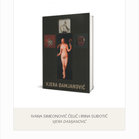
IVANA SIMEONOVIĆ ĆELIĆ i IRINA SUBOTIĆ
VJERA DAMJANOVIĆ