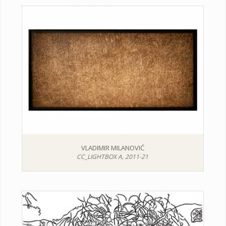
VLADIMIR MILANOVIĆ
CC_LIGHTBOX A, 2011-21