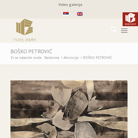
Video galerija
BOŠKO PETROVIĆ
Vi se nalazite ovde:
Naslovna
/
Akvizicije
/
BOŠKO PETROVIĆ