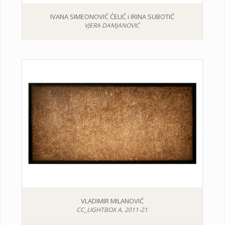
IVANA SIMEONOVIĆ ĆELIĆ i IRINA SUBOTIĆ
VJERA DAMJANOVIĆ
VLADIMIR MILANOVIĆ
CC_LIGHTBOX A, 2011-21