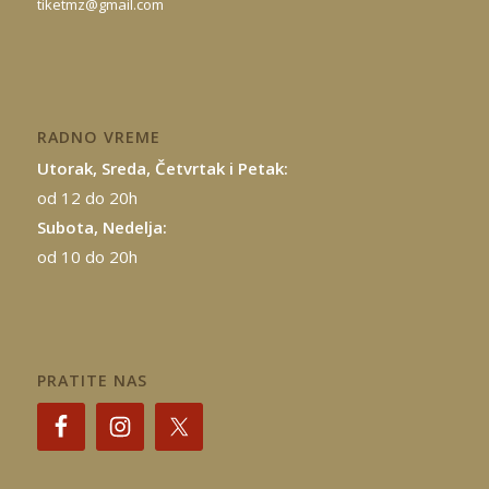
tiketmz@gmail.com
RADNO VREME
Utorak, Sreda, Četvrtak i Petak:
od 12 do 20h
Subota, Nedelja:
od 10 do 20h
PRATITE NAS