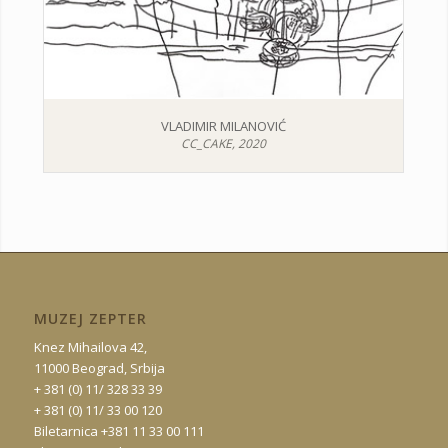
VLADIMIR MILANOVIĆ
CC_CAKE, 2020
MUZEJ ZEPTER
Knez Mihailova 42,
11000 Beograd, Srbija
+ 381 (0) 11/ 328 33 39
+ 381 (0) 11/ 33 00 120
Biletarnica +381 11 33 00 111