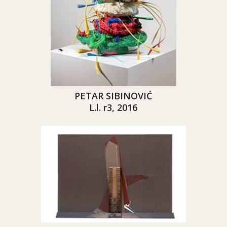
PETAR SIBINOVIĆ
L.l. r3, 2016