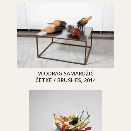
MIODRAG SAMARDŽIĆ
ČETКE /
BRUSHES
, 2014