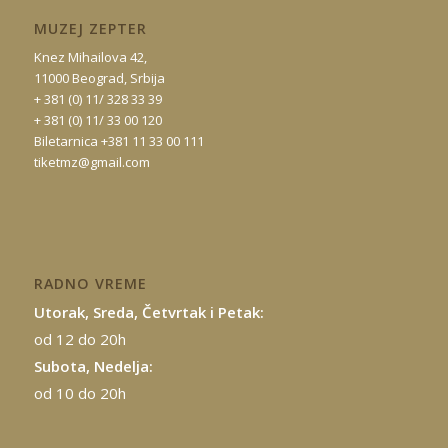
MUZEJ ZEPTER
Knez Mihailova 42,
11000 Beograd, Srbija
+ 381 (0) 11/ 328 33 39
+ 381 (0) 11/ 33 00 120
Biletarnica +381 11 33 00 111
tiketmz@gmail.com
RADNO VREME
Utorak, Sreda, Četvrtak i Petak:
od 12 do 20h
Subota, Nedelja:
od 10 do 20h