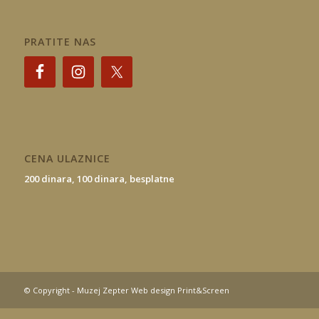
PRATITE NAS
CENA ULAZNICE
200 dinara,
100 dinara,
besplatne
© Copyright - Muzej Zepter Web design Print&Screen