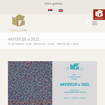
Video galerija
AKVIZICIJE u 2022.
Vi se nalazite ovde:
Naslovna
/
Vesti
/
AKVIZICIJE u 2022.