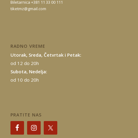
Biletarnica +381 11 33 00 111
tiketmz@gmail.com
RADNO VREME
Utorak, Sreda, Četvrtak i Petak:
od 12 do 20h
Subota, Nedelja:
od 10 do 20h
PRATITE NAS