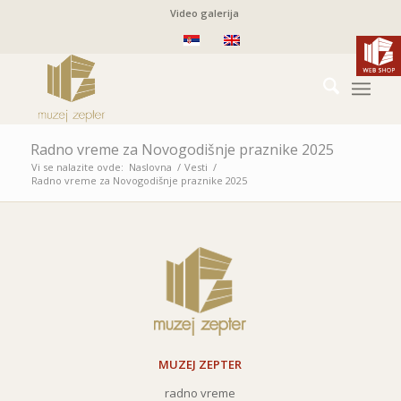
Video galerija
Radno vreme za Novogodišnje praznike 2025
Vi se nalazite ovde:
Naslovna
/
Vesti
/
Radno vreme za Novogodišnje praznike 2025
MUZEJ ZEPTER
radno vreme