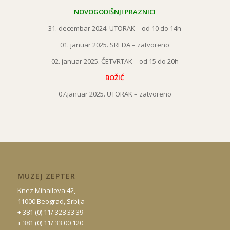
NOVOGODIŠNJI PRAZNICI
31. decembar 2024. UTORAK – od 10 do 14h
01. januar 2025. SREDA – zatvoreno
02. januar 2025. ČETVRTAK – od 15 do 20h
BOŽIĆ
07.januar 2025. UTORAK – zatvoreno
MUZEJ ZEPTER
Knez Mihailova 42,
11000 Beograd, Srbija
+ 381 (0) 11/ 328 33 39
+ 381 (0) 11/ 33 00 120