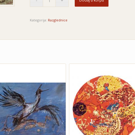
Dodaj u korpu
Kategorija:
Razglednice