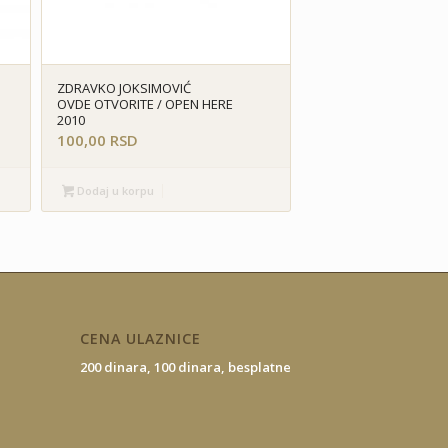
ZDRAVKO JOKSIMOVIĆ
OVDE OTVORITE / OPEN HERE
2010
100,00
RSD
Dodaj u korpu
CENA ULAZNICE
200 dinara,
100 dinara,
besplatne