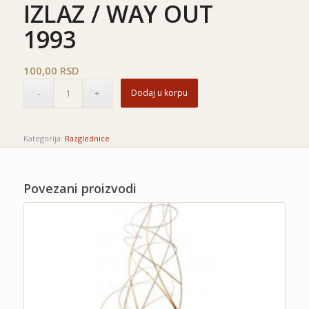
IZLAZ / WAY OUT
1993
100,00
RSD
Dodaj u korpu
Kategorija:
Razglednice
Povezani proizvodi