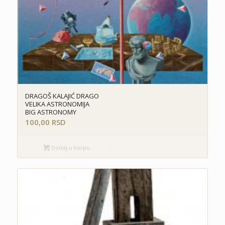
DRAGOŠ KALAJIĆ DRAGO
VELIKA ASTRONOMIJA
BIG ASTRONOMY
100,00
RSD
Dodaj u korpu