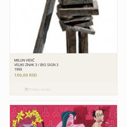
MILUN VIDIĆ
VELIKI ZNAK 3 / BIG SIGN 3
1993
100,00
RSD
Dodaj u korpu