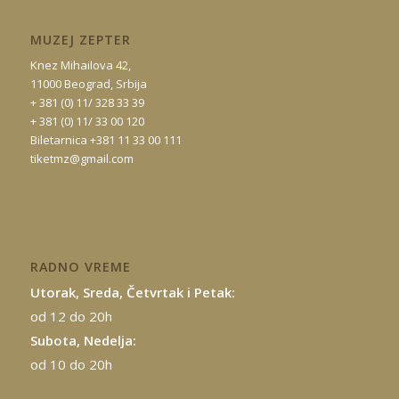
MUZEJ ZEPTER
Knez Mihailova 42,
11000 Beograd, Srbija
+ 381 (0) 11/ 328 33 39
+ 381 (0) 11/ 33 00 120
Biletarnica +381 11 33 00 111
tiketmz@gmail.com
RADNO VREME
Utorak, Sreda, Četvrtak i Petak:
od 12 do 20h
Subota, Nedelja:
od 10 do 20h