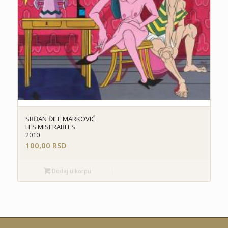
SRĐAN ĐILE MARKOVIĆ
LES MISERABLES
2010
100,00
RSD
Dodaj u korpu