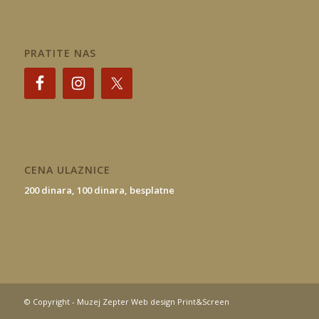
PRATITE NAS
CENA ULAZNICE
200 dinara,
100 dinara,
besplatne
© Copyright - Muzej Zepter Web design Print&Screen