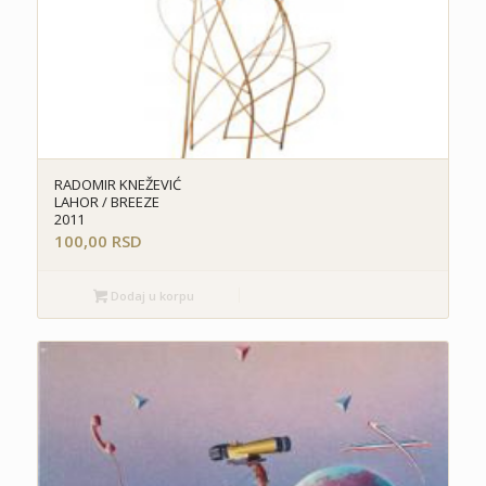
RADOMIR KNEŽEVIĆ
LAHOR / BREEZE
2011
100,00
RSD
Dodaj u korpu