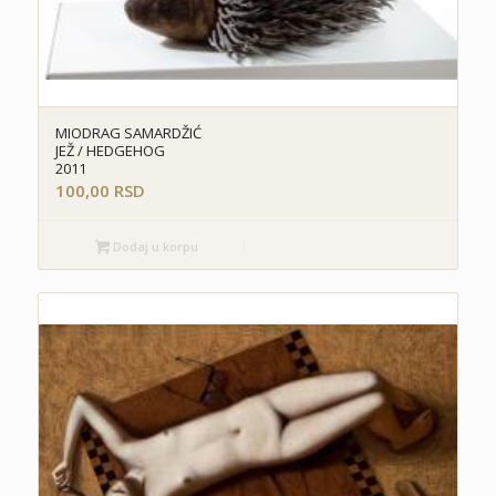
MIODRAG SAMARDŽIĆ
JEŽ / HEDGEHOG
2011
100,00
RSD
Dodaj u korpu