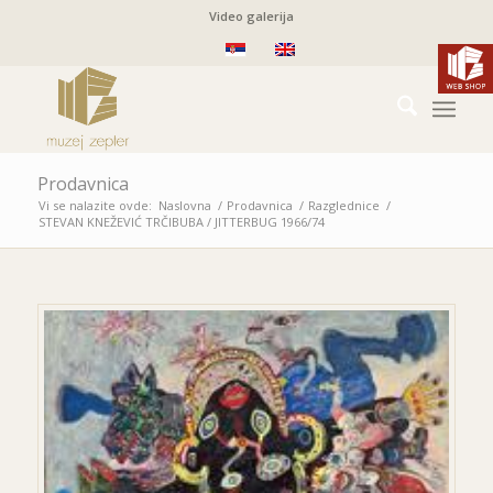
Video galerija
Prodavnica
Vi se nalazite ovde:
Naslovna
/
Prodavnica
/
Razglednice
/
STEVAN KNEŽEVIĆ
TRČIBUBA / JITTERBUG
1966/74