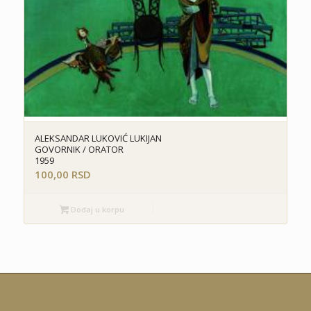
ALEKSANDAR LUKOVIĆ LUKIJAN
GOVORNIK / ORATOR
1959
100,00
RSD
Dodaj u korpu