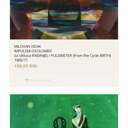
MILOVAN VIDAK
IMPULSNI OSCILOMER
(iz ciklusa RAĐANJE) / PULSIMETER (From the Cycle BIRTH)
1965/71
100,00
RSD
Dodaj u korpu