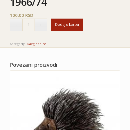
1966/74
100,00
RSD
Dodaj u korpu
Kategorija:
Razglednice
Povezani proizvodi