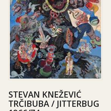
STEVAN KNEŽEVIĆ
TRČIBUBA / JITTERBUG