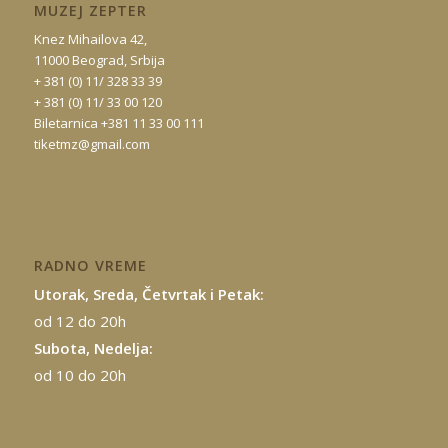
MUZEJ ZEPTER
Knez Mihailova 42,
11000 Beograd, Srbija
+ 381 (0) 11/ 328 33 39
+ 381 (0) 11/ 33 00 120
Biletarnica +381 11 33 00 111
tiketmz@gmail.com
RADNO VREME
Utorak, Sreda, Četvrtak i Petak:
od 12 do 20h
Subota, Nedelja:
od 10 do 20h