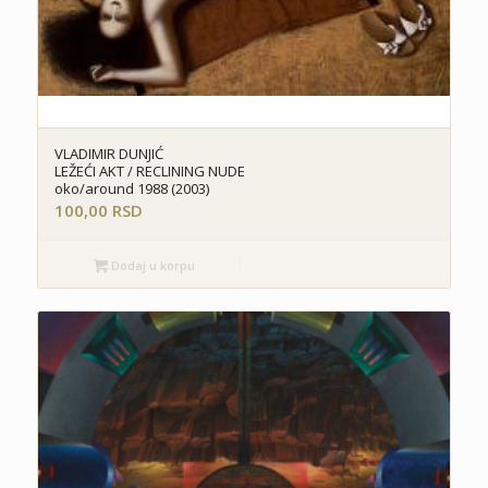
VLADIMIR DUNJIĆ
LEŽEĆI AKT / RECLINING NUDE
oko/around 1988 (2003)
100,00
RSD
Dodaj u korpu