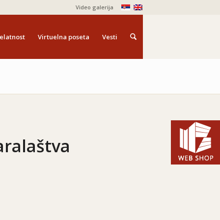
Video galerija
elatnost
Virtuelna poseta
Vesti
aralaštva