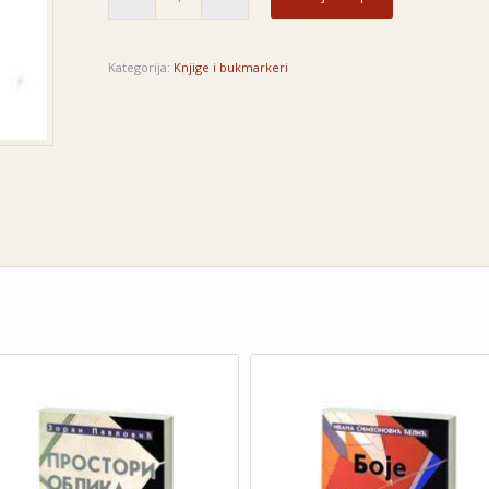
Kategorija:
Knjige i bukmarkeri