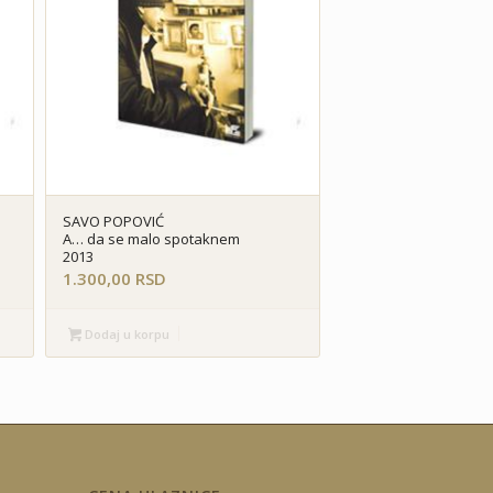
SAVO POPOVIĆ
A… da se malo spotaknem
2013
1.300,00
RSD
Dodaj u korpu