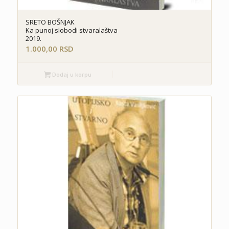
SRETO BOŠNJAK
Ka punoj slobodi stvaralaštva
2019.
1.000,00
RSD
Dodaj u korpu