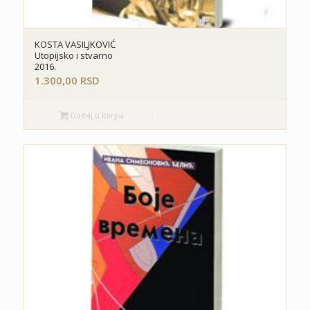
KOSTA VASILJKOVIĆ
Utopijsko i stvarno
2016.
1.300,00
RSD
Dodaj u korpu