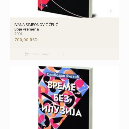
IVANA SIMEONOVIĆ ĆELIĆ
Boje vremena
2001.
700,00
RSD
Dodaj u korpu