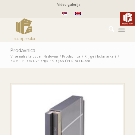
Video galerija
Prodavnica
Vi se nalazite ovde:
Naslovna
/
Prodavnica
/
Knjige i bukmarkeri
/
KOMPLET OD DVE KNJIGE
STOJAN ĆELIĆ
sa CD-om