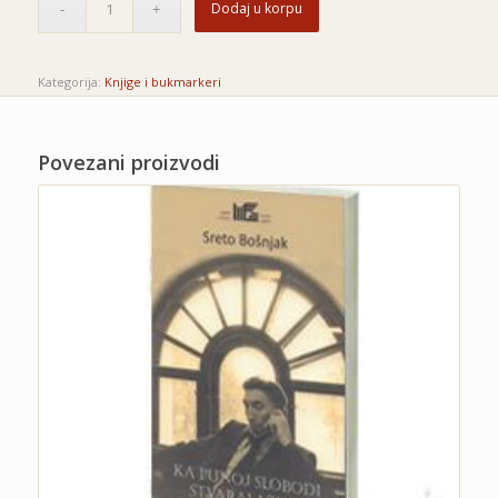
Dodaj u korpu
Kategorija:
Knjige i bukmarkeri
Povezani proizvodi