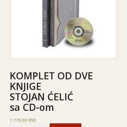
KOMPLET OD DVE
KNJIGE
STOJAN ĆELIĆ
sa CD-om
7.776,00
RSD