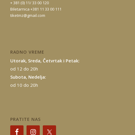
+ 381 (0) 11/ 33 00 120
Biletarnica +381 11 33 00 111
tiketmz@gmail.com
RADNO VREME
Utorak, Sreda, Četvrtak i Petak:
od 12 do 20h
Subota, Nedelja:
od 10 do 20h
PRATITE NAS