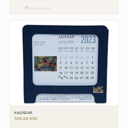
Dodaj u korpu
KALENDAR
500,00
RSD