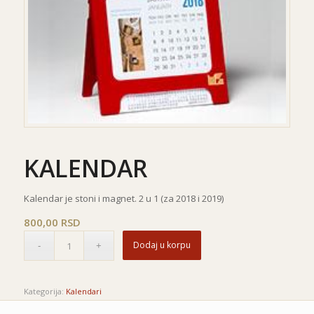
KALENDAR
Kalendar je stoni i magnet. 2 u 1 (za 2018 i 2019)
800,00
RSD
Dodaj u korpu
Kategorija:
Kalendari