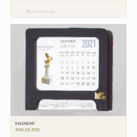
Dodaj u korpu
KALENDAR
800,00
RSD