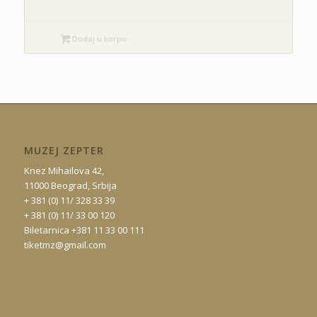
Dodaj u korpu
MUZEJ ZEPTER
Knez Mihailova 42,
11000 Beograd, Srbija
+ 381 (0) 11/ 328 33 39
+ 381 (0) 11/ 33 00 120
Biletarnica +381 11 33 00 111
tiketmz@gmail.com