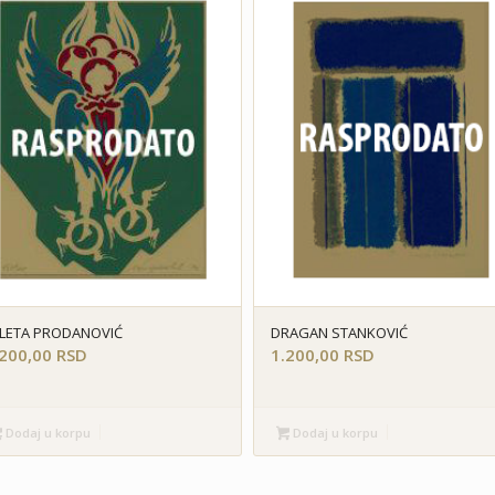
LETA PRODANOVIĆ
DRAGAN STANKOVIĆ
.200,00
RSD
1.200,00
RSD
Dodaj u korpu
Dodaj u korpu