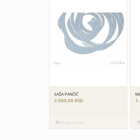
SAŠA PANČIĆ
MI
2.000,00
RSD
1
Dodaj u korpu