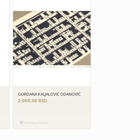
GORDANA KALJALOVIĆ ODANOVIĆ
2.000,00
RSD
Dodaj u korpu