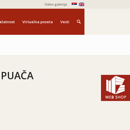
Video galerija
elatnost
Virtuelna poseta
Vesti
 PUAČA