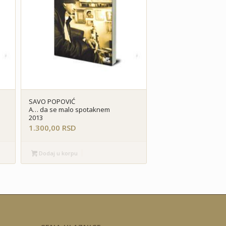
SAVO POPOVIĆ
A… da se malo spotaknem
2013
1.300,00
RSD
Dodaj u korpu