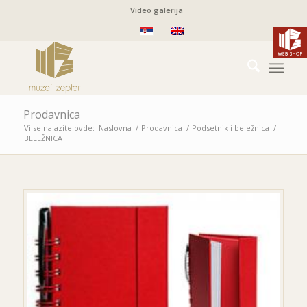
Video galerija
Prodavnica
Vi se nalazite ovde:
Naslovna
/
Prodavnica
/
Podsetnik i beležnica
/
BELEŽNICA