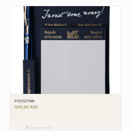
PODSETNIK
500,00
RSD
Dodaj u korpu