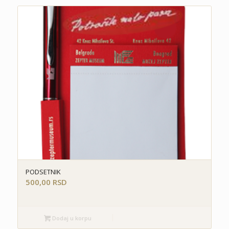
PODSETNIK
500,00
RSD
Dodaj u korpu