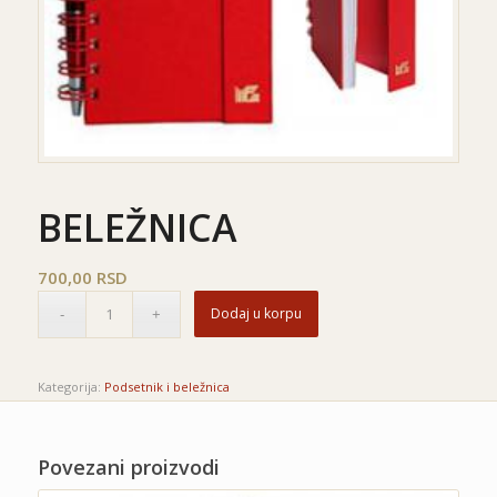
BELEŽNICA
700,00
RSD
Dodaj u korpu
Kategorija:
Podsetnik i beležnica
Povezani proizvodi