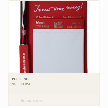
PODSETNIK
500,00
RSD
Dodaj u korpu