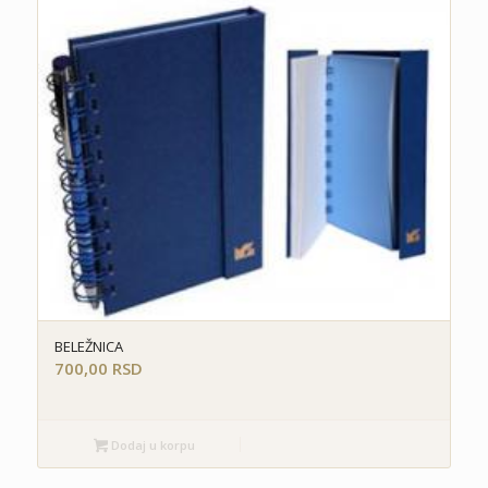
BELEŽNICA
700,00
RSD
Dodaj u korpu