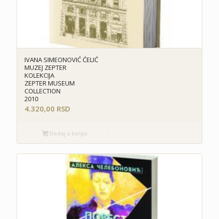
IVANA SIMEONOVIĆ ĆELIĆ
MUZEJ ZEPTER
KOLEKCIJA
ZEPTER MUSEUM
COLLECTION
2010
4.320,00
RSD
Dodaj u korpu