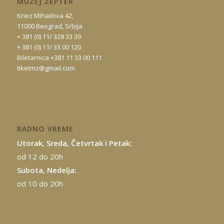
MUZEJ ZEPTER
Knez Mihailova 42,
11000 Beograd, Srbija
+ 381 (0) 11/ 328 33 39
+ 381 (0) 11/ 33 00 120
Biletarnica +381 11 33 00 111
tiketmz@gmail.com
RADNO VREME
Utorak, Sreda, Četvrtak i Petak:
od 12 do 20h
Subota, Nedelja:
od 10 do 20h