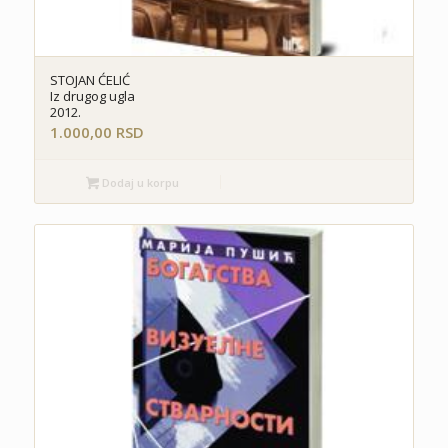
STOJAN ĆELIĆ
Iz drugog ugla
2012.
1.000,00
RSD
Dodaj u korpu