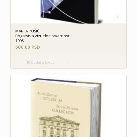
MARIJA PUŠIĆ
Bogatstva vizuelne stvarnosti
1995.
600,00
RSD
Dodaj u korpu