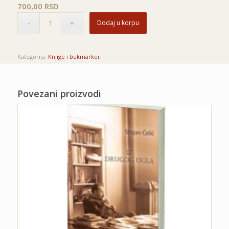
700,00
RSD
Dodaj u korpu
Kategorija:
Knjige i bukmarkeri
Povezani proizvodi