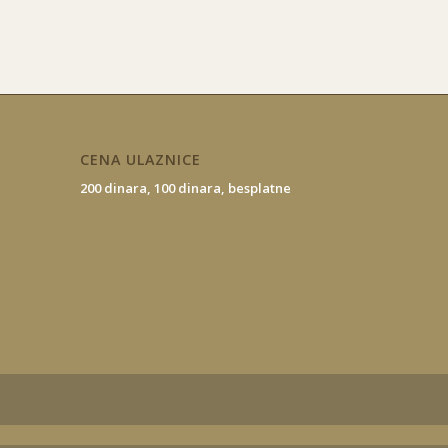
CENA ULAZNICE
200 dinara,
100 dinara,
besplatne