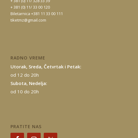
+ 381 (0) 11/ 328 33 39
+ 381 (0) 11/ 33 00 120
Biletarnica +381 11 33 00 111
tiketmz@gmail.com
RADNO VREME
Utorak, Sreda, Četvrtak i Petak:
od 12 do 20h
Subota, Nedelja:
od 10 do 20h
PRATITE NAS