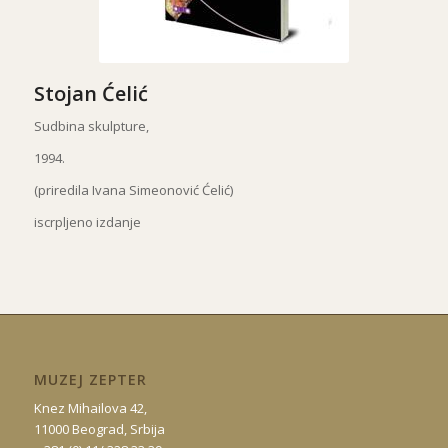
Stojan Ćelić
Sudbina skulpture,
1994.
(priredila Ivana Simeonović Ćelić)
iscrpljeno izdanje
MUZEJ ZEPTER
Knez Mihailova 42,
11000 Beograd, Srbija