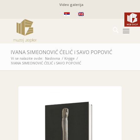
Video galerija
IVANA SIMEONOVIĆ ĆELIĆ i SAVO POPOVIĆ
Vi se nalazite ovde:
Naslovna
/
Knjige
/
IVANA SIMEONOVIĆ ĆELIĆ i SAVO POPOVIĆ