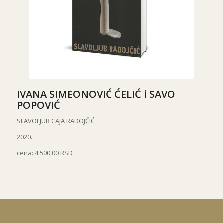
IVANA SIMEONOVIĆ ĆELIĆ i SAVO
POPOVIĆ
SLAVOLJUB CAJA RADOJČIĆ
2020.
cena: 4.500,00 RSD