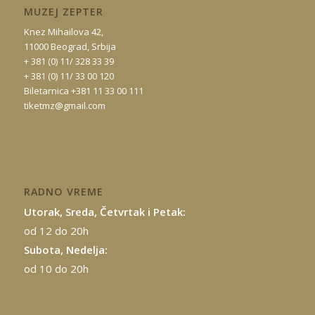
MUZEJ ZEPTER
Knez Mihailova 42,
11000 Beograd, Srbija
+ 381 (0) 11/ 328 33 39
+ 381 (0) 11/ 33 00 120
Biletarnica +381 11 33 00 111
tiketmz@gmail.com
RADNO VREME
Utorak, Sreda, Četvrtak i Petak:
od 12 do 20h
Subota, Nedelja:
od 10 do 20h