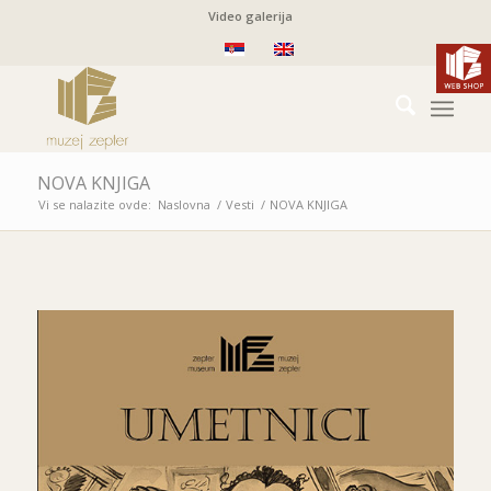
Video galerija
NOVA KNJIGA
Vi se nalazite ovde:
Naslovna
/
Vesti
/
NOVA KNJIGA