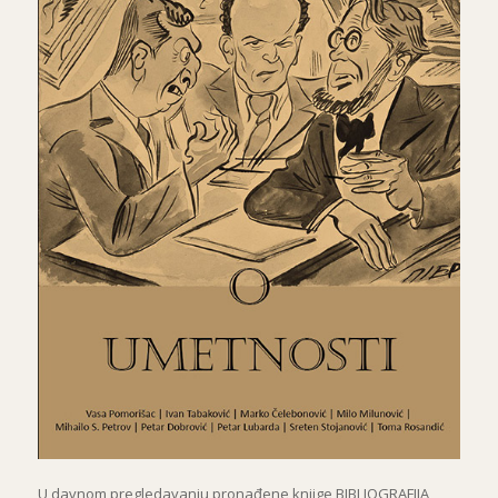
U davnom pregledavanju pronađene knjige BIBLIOGRAFIJA