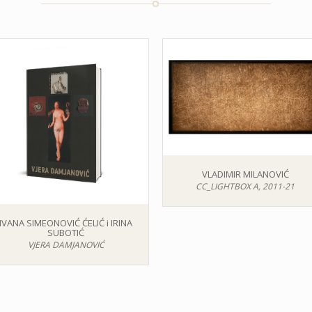
VLADIMIR MILANOVIĆ
CC_LIGHTBOX A, 2011-21
IVANA SIMEONOVIĆ ĆELIĆ i IRINA
SUBOTIĆ
VJERA DAMJANOVIĆ