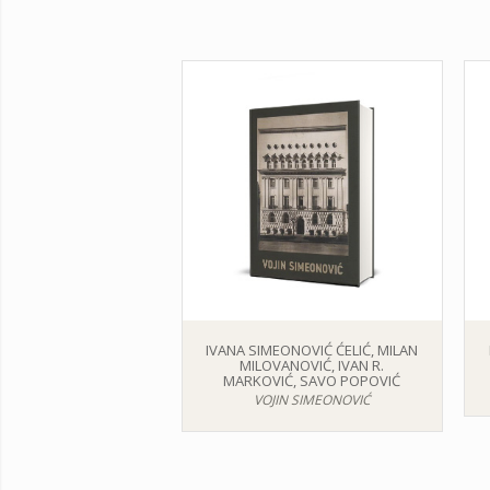
IVANA SIMEONOVIĆ ĆELIĆ, MILAN
MILOVANOVIĆ, IVAN R.
MARKOVIĆ, SAVO POPOVIĆ
VOJIN SIMEONOVIĆ