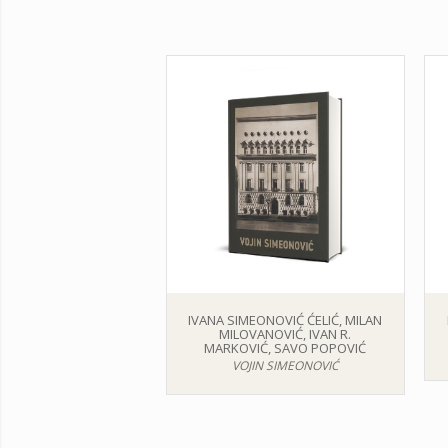
IVANA SIMEONOVIĆ ĆELIĆ, MILAN
MILOVANOVIĆ, IVAN R.
MARKOVIĆ, SAVO POPOVIĆ
VOJIN SIMEONOVIĆ