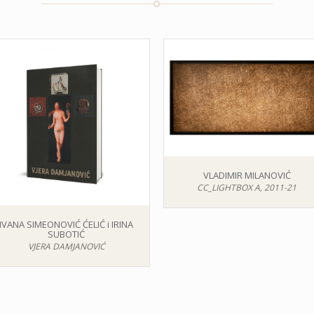
VLADIMIR MILANOVIĆ
CC_LIGHTBOX A, 2011-21
IVANA SIMEONOVIĆ ĆELIĆ i IRINA
SUBOTIĆ
VJERA DAMJANOVIĆ