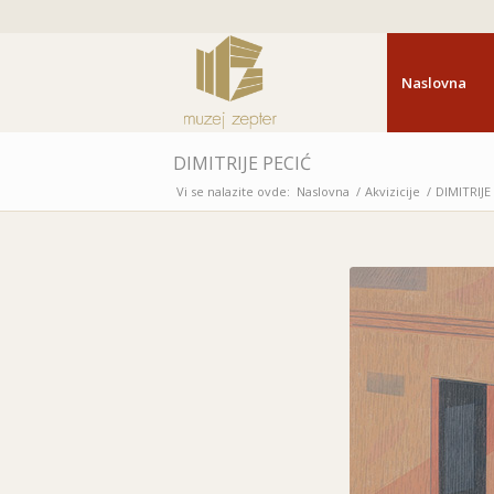
Naslovna
DIMITRIJE PECIĆ
Vi se nalazite ovde:
Naslovna
/
Akvizicije
/
DIMITRIJE